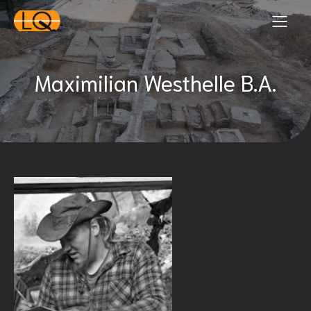
Maximilian Westhelle B.A.